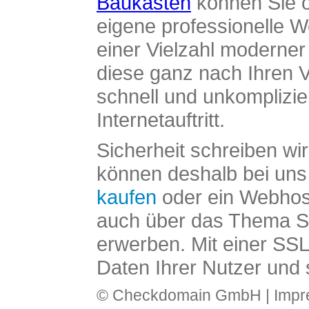
Baukasten
können Sie o
eigene professionelle W
einer Vielzahl moderne
diese ganz nach Ihren V
schnell und unkomplizier
Internetauftritt.
Sicherheit schreiben wi
können deshalb bei uns 
kaufen
oder ein Webhos
auch über das Thema SS
erwerben. Mit einer SS
Daten Ihrer Nutzer und 
© Checkdomain GmbH |
Imp