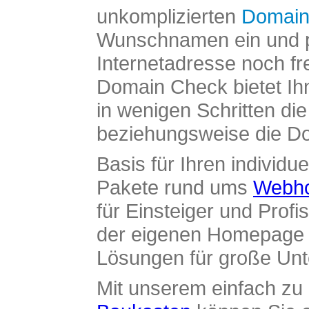
unkomplizierten
Domain
Wunschnamen ein und pr
Internetadresse noch fre
Domain Check bietet Ih
in wenigen Schritten di
beziehungsweise die Dom
Basis für Ihren individue
Pakete rund ums
Webho
für Einsteiger und Profi
der eigenen Homepage ü
Lösungen für große Un
Mit unserem einfach z